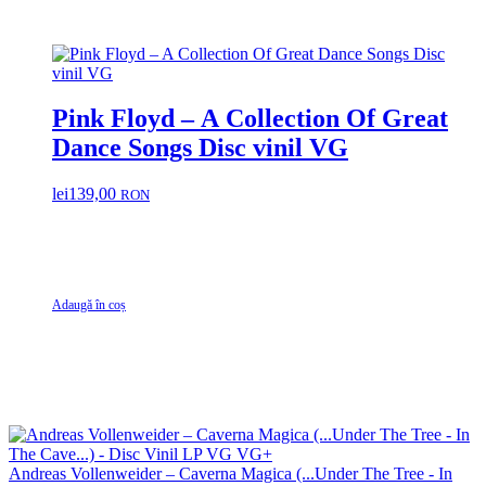
Pink Floyd – A Collection Of Great
Dance Songs Disc vinil VG
lei
139,00
RON
Adaugă în coș
Andreas Vollenweider – Caverna Magica (...Under The Tree - In