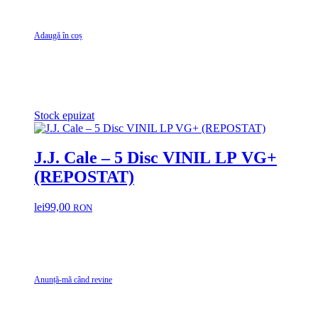
Adaugă în coș
Stock epuizat
J.J. Cale – 5 Disc VINIL LP VG+
(REPOSTAT)
lei
99,00
RON
Anunță-mă când revine