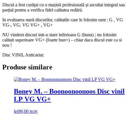
Discul a fost curățat cu o mașină profesională și ascultat integral sau
parțial pentru a verifica fidel calitatea redării.
In evaluarea starii discurilor, calitatile care le folosim sunt : G , VG
VG-, VG, VG VG+ , VG+
NU vindem discuri intr-o stare inferioara G (buna) ; nu folosim
calitati superioare VG+ (foarte bun+) – chiar daca discul este ca si
nou !
Disc VINIL Anticariat:
Produse similare
Boney M. – Boonoonoonoos Disc vinil
LP VG VG+
lei
99,00
RON