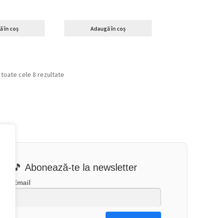
 în coș
Adaugă în coș
 toate cele 8 rezultate
🎵 Abonează-te la newsletter
Email