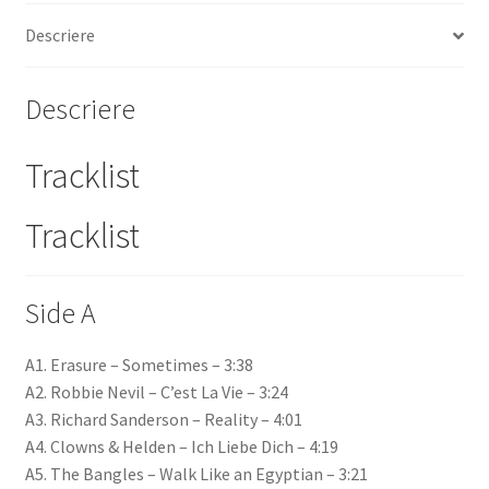
Descriere
Descriere
Tracklist
Tracklist
Side A
A1.
Erasure
–
Sometimes
– 3:38
A2.
Robbie Nevil
–
C’est La Vie
– 3:24
A3.
Richard Sanderson
–
Reality
– 4:01
A4.
Clowns & Helden
–
Ich Liebe Dich
– 4:19
A5.
The Bangles
–
Walk Like an Egyptian
– 3:21