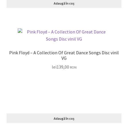
Adaugă în coș
Pink Floyd – A Collection Of Great Dance Songs Disc vinil
VG
lei
139,00
RON
Adaugă în coș