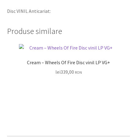
Disc VINIL Anticariat:
Produse similare
Cream – Wheels Of Fire Disc vinil LP VG+
lei
339,00
RON