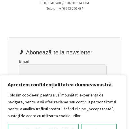
CUI: 51415401 / J2025016743004
Telefon: +40 722 220 434
lei0,00
🎵 Abonează-te la newsletter
Email
Apreciem confidențialitatea dumneavoastră.
Folosim cookie-uri pentru a vă îmbunătăți experiența de
navigare, pentru a vă oferi reclame sau conținut personalizat și
pentru a analiza traficul nostru. Făcând clic pe „Accept toate”,
sunteți de acord cu utilizarea cookie-urilor.