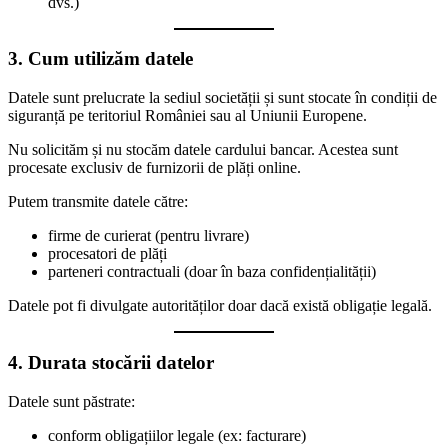
dvs.)
3. Cum utilizăm datele
Datele sunt prelucrate la sediul societății și sunt stocate în condiții de
siguranță pe teritoriul României sau al Uniunii Europene.
Nu solicităm și nu stocăm datele cardului bancar. Acestea sunt
procesate exclusiv de furnizorii de plăți online.
Putem transmite datele către:
firme de curierat (pentru livrare)
procesatori de plăți
parteneri contractuali (doar în baza confidențialității)
Datele pot fi divulgate autorităților doar dacă există obligație legală.
4. Durata stocării datelor
Datele sunt păstrate:
conform obligațiilor legale (ex: facturare)