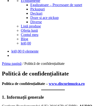
Echipamente
Egalizatoare – Procesoare de sunet
Pickupuri
Deckuri
Doze si ace pickup
Diverse
Listă produse
Oferta lunii
Contul meu
Blog
lei0,00
lei
0,00
0 elemente
Prima pagină
/
Politică de confidențialitate
Politică de confidențialitate
Politica de confidențialitate –
www.discurimuzica.ro
1. Informații generale