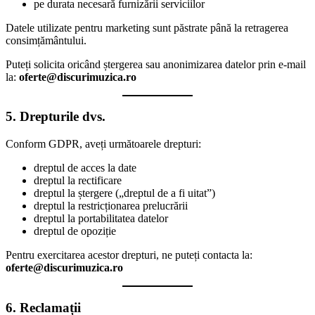
pe durata necesară furnizării serviciilor
Datele utilizate pentru marketing sunt păstrate până la retragerea
consimțământului.
Puteți solicita oricând ștergerea sau anonimizarea datelor prin e-mail
la:
oferte@discurimuzica.ro
5. Drepturile dvs.
Conform GDPR, aveți următoarele drepturi:
dreptul de acces la date
dreptul la rectificare
dreptul la ștergere („dreptul de a fi uitat”)
dreptul la restricționarea prelucrării
dreptul la portabilitatea datelor
dreptul de opoziție
Pentru exercitarea acestor drepturi, ne puteți contacta la:
oferte@discurimuzica.ro
6. Reclamații