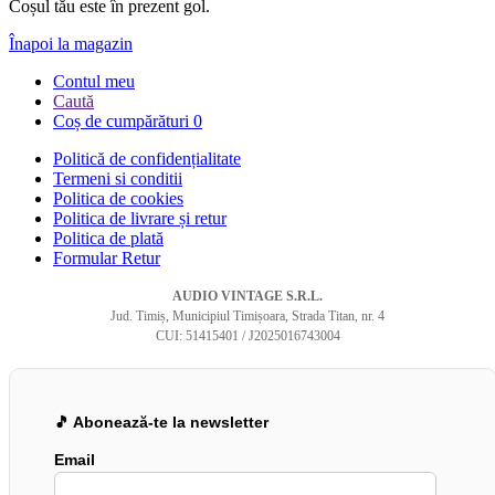
Coșul tău este în prezent gol.
Înapoi la magazin
Contul meu
Caută
Coș de cumpărături
0
Politică de confidențialitate
Termeni si conditii
Politica de cookies
Politica de livrare și retur
Politica de plată
Formular Retur
AUDIO VINTAGE S.R.L.
Jud. Timiș, Municipiul Timișoara, Strada Titan, nr. 4
CUI: 51415401 / J2025016743004
🎵 Abonează-te la newsletter
Email