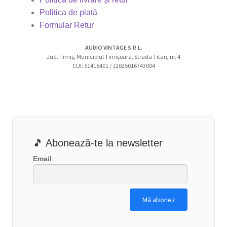
Politica de plată
Formular Retur
AUDIO VINTAGE S.R.L.
Jud. Timiș, Municipiul Timișoara, Strada Titan, nr. 4
CUI: 51415401 / J2025016743004
🎵 Abonează-te la newsletter
Email