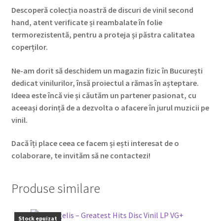
Descoperă colecția noastră de discuri de vinil second
hand, atent verificate și reambalate în folie
termorezistentă, pentru a proteja și păstra calitatea
coperților.
Ne-am dorit să deschidem un magazin fizic în București
dedicat vinilurilor, însă proiectul a rămas în așteptare.
Ideea este încă vie și căutăm un partener pasionat, cu
aceeași dorință de a dezvolta o afacere în jurul muzicii pe
vinil.
Dacă îți place ceea ce facem și ești interesat de o
colaborare, te invităm să ne contactezi!
Produse similare
Stock epuizat