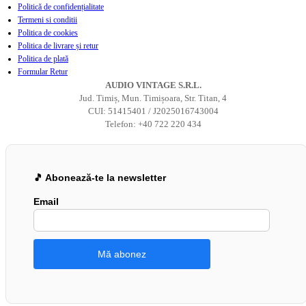
Politică de confidențialitate
Termeni si conditii
Politica de cookies
Politica de livrare și retur
Politica de plată
Formular Retur
AUDIO VINTAGE S.R.L.
Jud. Timiș, Mun. Timișoara, Str. Titan, 4
CUI: 51415401 / J2025016743004
Telefon: +40 722 220 434
🎵 Abonează-te la newsletter
Email