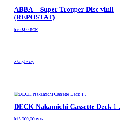
ABBA ‎– Super Trouper Disc vinil
(REPOSTAT)
lei
69,00
RON
Adaugă în coș
DECK Nakamichi Cassette Deck 1 .
lei
3.900,00
RON