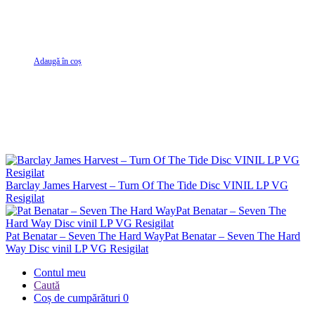
Adaugă în coș
Barclay James Harvest – Turn Of The Tide Disc VINIL LP VG
Resigilat
Pat Benatar – Seven The Hard WayPat Benatar – Seven The Hard
Way Disc vinil LP VG Resigilat
Contul meu
Caută
Coș de cumpărături
0