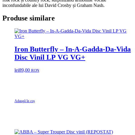
inconfundabile ale lui David Crosby și Graham Nash.
Produse similare
Iron Butterfly ‎– In-A-Gadda-Da-Vida
Disc Vinil LP VG VG+
lei
89,00
RON
Adaugă în coș