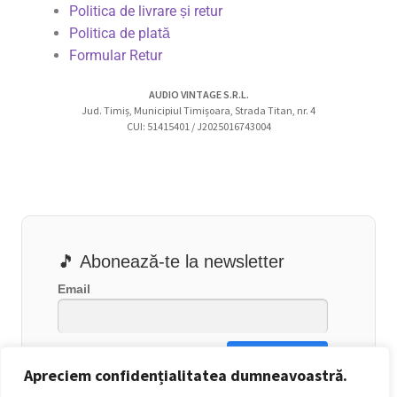
Politica de livrare și retur
Politica de plată
Formular Retur
AUDIO VINTAGE S.R.L.
Jud. Timiș, Municipiul Timișoara, Strada Titan, nr. 4
CUI: 51415401 / J2025016743004
🎵 Abonează-te la newsletter
Email
Apreciem confidențialitatea dumneavoastră.