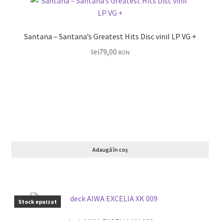
Santana – Santana’s Greatest Hits Disc vinil LP VG +
lei
79,00
RON
Adaugă în coș
Stock epuizat