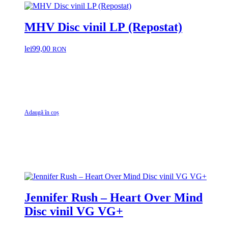
MHV Disc vinil LP (Repostat)
lei
99,00
RON
Adaugă în coș
Jennifer Rush – Heart Over Mind
Disc vinil VG VG+