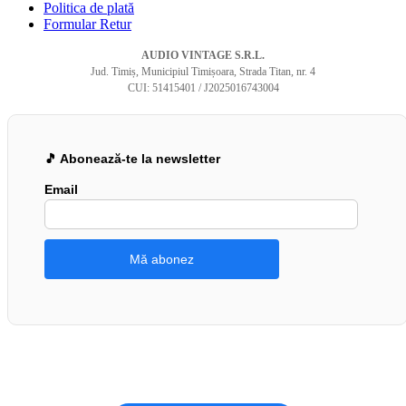
Politica de plată
Formular Retur
AUDIO VINTAGE S.R.L.
Jud. Timiș, Municipiul Timișoara, Strada Titan, nr. 4
CUI: 51415401 / J2025016743004
🎵 Abonează-te la newsletter
Email