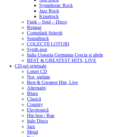
Symphonic Rock
Jazz Rock
Krautrock
Funk – Soul – Disco
Reggae
Compilatii Selectii
Soundtrack
COLECTII LOTURI
Synth-pop
Italia Ungaria Germania Grecia si altele
BEST & GREATEST HITS, LIVE
CD-uri originale
Loturi CD
Noi, sigilate
Best & Greatest Hits, Live
Alternativ
Blues
Clasică
Country
Electronică
Hip hop / Rap
Italo Disco
Jazz
Metal