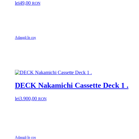
lei
49,00
RON
Adaugă în coș
DECK Nakamichi Cassette Deck 1 .
lei
3.900,00
RON
Adaugă în coș