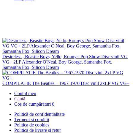
Desireless , Beastie Boys, Yello, Ronny's Pop Show Disc vinil VG
VG+ 2LP Alexander O'Neal, Boy George, Samantha Fox,
Samantha Fox, Silicon Dream
COMPILATIE The Beatles – 1967-1970 Disc vinil 2xLP VG VG+
Contul meu
Caută
Coș de cumpărături
0
Politică de confidențialitate
Termeni si conditii
Politica de cookies
Politica de livrare și retur