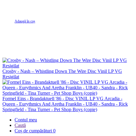
Adaugă în coș
Crosby - Nash – Whistling Down The Wire Disc Vinil LP VG
Resigilat
Formel Eins - Brandaktuell '86 - Disc VINIL LP VG Arcadia -
Queen - Eurythmics And Aretha Franklin - UB40 - Sandra - Rick
Springfield - Tina Turner - Pet Shop Boys (copie)
Contul meu
Caută
Coș de cumpărături
0