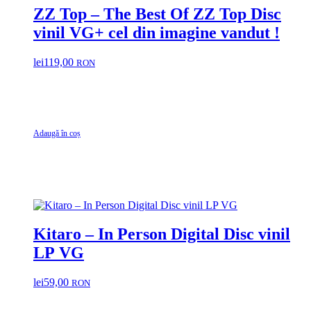
ZZ Top – The Best Of ZZ Top Disc
vinil VG+ cel din imagine vandut !
lei
119,00
RON
Adaugă în coș
Kitaro – In Person Digital Disc vinil
LP VG
lei
59,00
RON