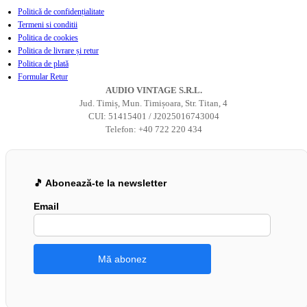
Politică de confidențialitate
Termeni si conditii
Politica de cookies
Politica de livrare și retur
Politica de plată
Formular Retur
AUDIO VINTAGE S.R.L.
Jud. Timiș, Mun. Timișoara, Str. Titan, 4
CUI: 51415401 / J2025016743004
Telefon: +40 722 220 434
🎵 Abonează-te la newsletter
Email