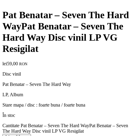
Pat Benatar – Seven The Hard
WayPat Benatar – Seven The
Hard Way Disc vinil LP VG
Resigilat
lei
59,00
RON
Disc vinil
Pat Benatar – Seven The Hard Way
LP, Album
Stare mapa / disc : foarte buna / foarte buna
În stoc
Cantitate Pat Benatar – Seven The Hard WayPat Benatar – Seven
The Hard Way Disc vinil LP VG Resigilat