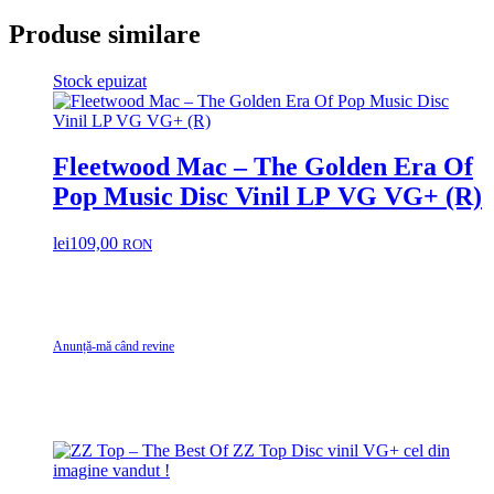
Produse similare
Stock epuizat
Fleetwood Mac – The Golden Era Of
Pop Music Disc Vinil LP VG VG+ (R)
lei
109,00
RON
Anunță-mă când revine