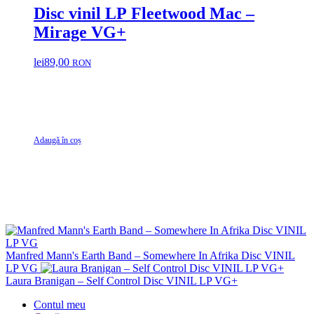
Disc vinil LP Fleetwood Mac ‎–
Mirage VG+
lei
89,00
RON
Adaugă în coș
Manfred Mann's Earth Band – Somewhere In Afrika Disc VINIL
LP VG
Laura Branigan – Self Control Disc VINIL LP VG+
Contul meu