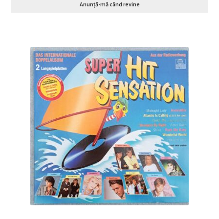
Anunță-mă când revine