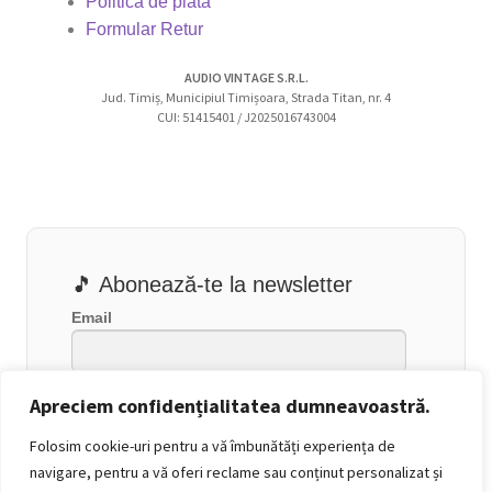
Politica de plată
Formular Retur
AUDIO VINTAGE S.R.L.
Jud. Timiș, Municipiul Timișoara, Strada Titan, nr. 4
CUI: 51415401 / J2025016743004
🎵 Abonează-te la newsletter
Email
Apreciem confidențialitatea dumneavoastră.
Folosim cookie-uri pentru a vă îmbunătăți experiența de
navigare, pentru a vă oferi reclame sau conținut personalizat și