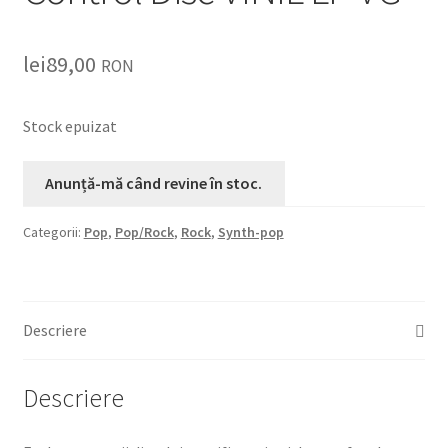
lei
89,00
RON
Stock epuizat
Categorii:
Pop
,
Pop/Rock
,
Rock
,
Synth-pop
Descriere
Descriere