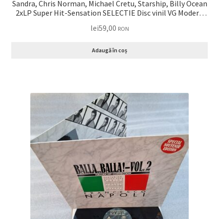
Sandra, Chris Norman, Michael Cretu, Starship, Billy Ocean
2xLP Super Hit-Sensation SELECTIE Disc vinil VG Modern
Talking, Samanta Fox, Bad Boys Blue
lei
59,00
RON
Adaugă în coș