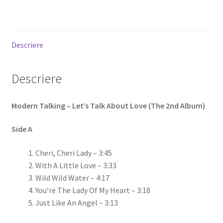
Descriere
Descriere
Modern Talking – Let’s Talk About Love (The 2nd Album)
Side A
Cheri, Cheri Lady – 3:45
With A Little Love – 3:33
Wild Wild Water – 4:17
You’re The Lady Of My Heart – 3:18
Just Like An Angel – 3:13