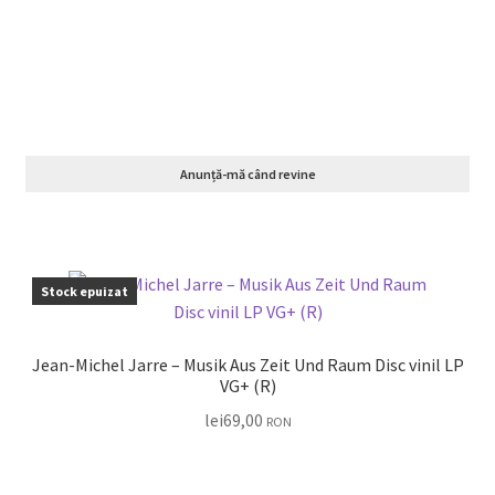
Anunță-mă când revine
Stock epuizat
Jean-Michel Jarre – Musik Aus Zeit Und Raum Disc vinil LP
VG+ (R)
lei
69,00
RON