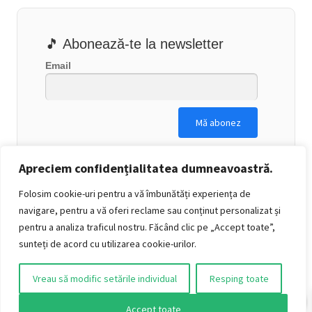
🎵 Abonează-te la newsletter
Email
Apreciem confidențialitatea dumneavoastră.
Folosim cookie-uri pentru a vă îmbunătăți experiența de
navigare, pentru a vă oferi reclame sau conținut personalizat și
pentru a analiza traficul nostru. Făcând clic pe „Accept toate”,
sunteți de acord cu utilizarea cookie-urilor.
Vreau să modific setările individual
Resping toate
0
Accept toate