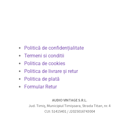
Politică de confidențialitate
Termeni si conditii
Politica de cookies
Politica de livrare și retur
Politica de plată
Formular Retur
AUDIO VINTAGE S.R.L.
Jud. Timiș, Municipiul Timișoara, Strada Titan, nr. 4
CUI: 51415401 / J2025016743004