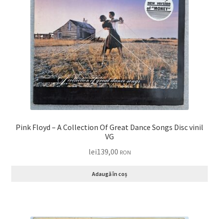
Pink Floyd – A Collection Of Great Dance Songs Disc vinil
VG
lei
139,00
RON
Adaugă în coș