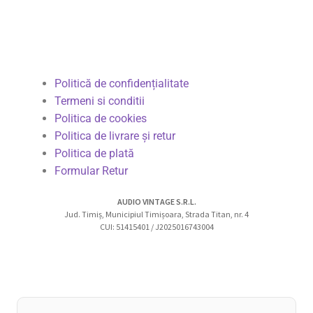
Politică de confidențialitate
Termeni si conditii
Politica de cookies
Politica de livrare și retur
Politica de plată
Formular Retur
AUDIO VINTAGE S.R.L.
Jud. Timiș, Municipiul Timișoara, Strada Titan, nr. 4
CUI: 51415401 / J2025016743004