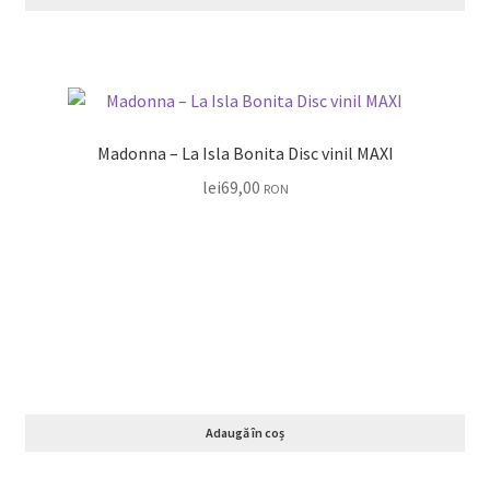
Madonna – La Isla Bonita Disc vinil MAXI
lei
69,00
RON
Adaugă în coș