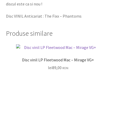
discul este ca si nou !
Disc VINIL Anticariat : The Fixx – Phantoms
Produse similare
Disc vinil LP Fleetwood Mac ‎– Mirage VG+
lei
89,00
RON