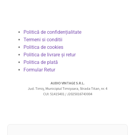
Politică de confidențialitate
Termeni si conditii
Politica de cookies
Politica de livrare și retur
Politica de plată
Formular Retur
AUDIO VINTAGE S.R.L.
Jud. Timiș, Municipiul Timișoara, Strada Titan, nr. 4
CUI: 51415401 / J2025016743004