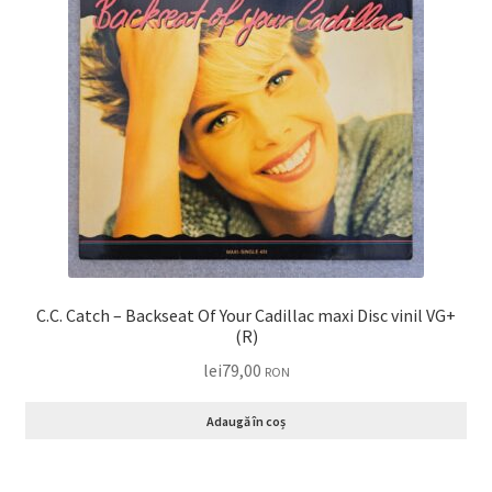
C.C. Catch – Backseat Of Your Cadillac maxi Disc vinil VG+
(R)
lei
79,00
RON
Adaugă în coș