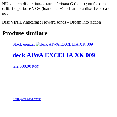
NU vindem discuri intr-o stare inferioara G (buna) ; nu folosim
calitati superioare VG+ (foarte bun+) – chiar daca discul este ca si
nou !
Disc VINIL Anticariat : Howard Jones – Dream Into Action
Produse similare
Stock epuizat
deck AIWA EXCELIA XK 009
lei
2.000,00
RON
Anunță-mă când revine