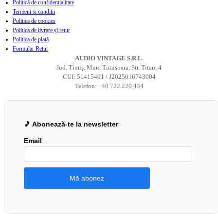
Politică de confidențialitate
Termeni si conditii
Politica de cookies
Politica de livrare și retur
Politica de plată
Formular Retur
AUDIO VINTAGE S.R.L.
Jud. Timiș, Mun. Timișoara, Str. Titan, 4
CUI: 51415401 / J2025016743004
Telefon: +40 722 220 434
🎵 Abonează-te la newsletter
Email