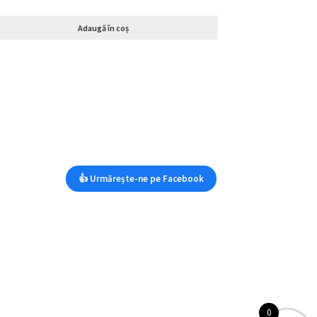
Adaugă în coș
👍 Urmărește-ne pe Facebook
0