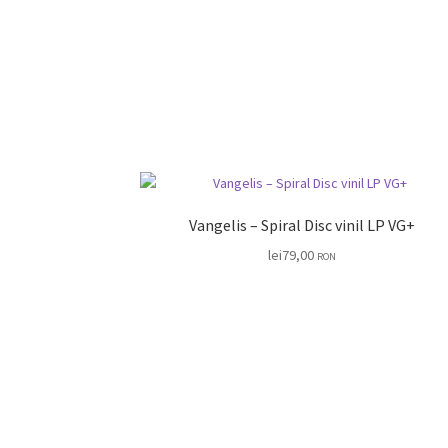
Vangelis – Spiral Disc vinil LP VG+
lei
79,00
RON