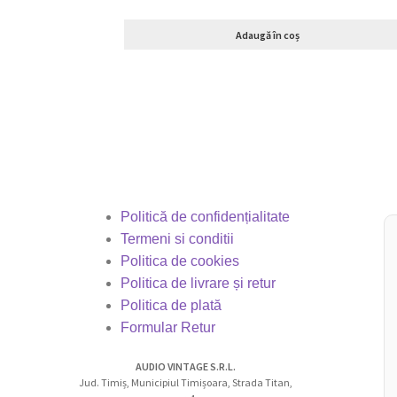
Adaugă în coș
Politică de confidențialitate
Termeni si conditii
Politica de cookies
Politica de livrare și retur
Politica de plată
Formular Retur
AUDIO VINTAGE S.R.L.
Jud. Timiș, Municipiul Timișoara, Strada Titan,