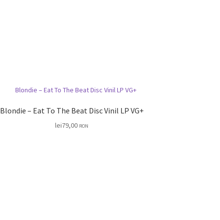
Blondie – Eat To The Beat Disc Vinil LP VG+
lei
79,00
RON