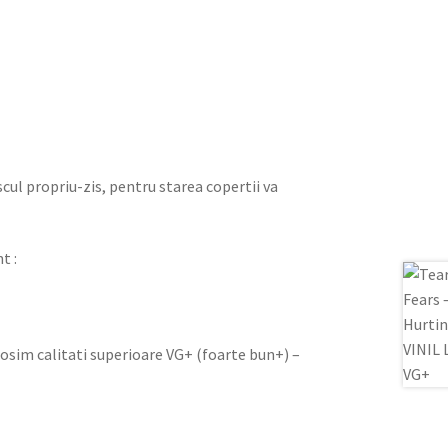
iscul propriu-zis, pentru starea copertii va
t :
olosim calitati superioare VG+ (foarte bun+) –