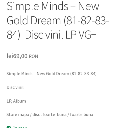
Simple Minds ‎– New
Gold Dream (81-82-83-
84) Disc vinil LP VG+
lei
69,00
RON
Simple Minds ‎– New Gold Dream (81-82-83-84)
Disc vinil
LP, Album
Stare mapa / disc : foarte buna / foarte buna
În stoc