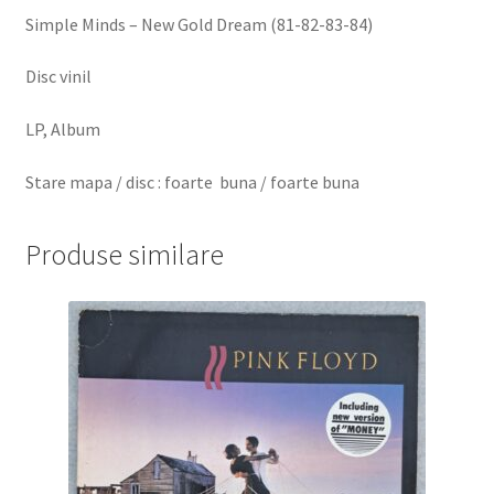
Simple Minds ‎– New Gold Dream (81-82-83-84)
Disc vinil
LP, Album
Stare mapa / disc : foarte buna / foarte buna
Produse similare