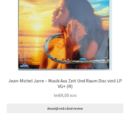
Jean-Michel Jarre – Musik Aus Zeit Und Raum Disc vinil LP
VG+ (R)
lei
69,00
RON
Anunță-mă când revine