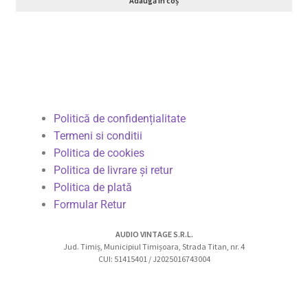
Adaugă în coș
Politică de confidențialitate
Termeni si conditii
Politica de cookies
Politica de livrare și retur
Politica de plată
Formular Retur
AUDIO VINTAGE S.R.L.
Jud. Timiș, Municipiul Timișoara, Strada Titan, nr. 4
CUI: 51415401 / J2025016743004