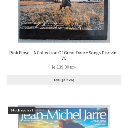
Pink Floyd – A Collection Of Great Dance Songs Disc vinil
VG
lei
139,00
RON
Adaugă în coș
Stock epuizat