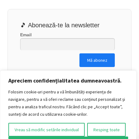
🎵 Abonează-te la newsletter
Email
Apreciem confidențialitatea dumneavoastră.
Folosim cookie-uri pentru a vă îmbunătăți experiența de
navigare, pentru a vă oferi reclame sau conținut personalizat și
pentru a analiza traficul nostru. Făcând clic pe „Accept toate”,
sunteți de acord cu utilizarea cookie-urilor.
Vreau să modific setările individual
Resping toate
0