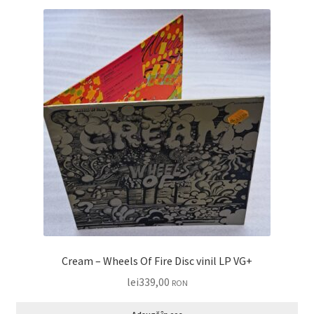
Cream – Wheels Of Fire Disc vinil LP VG+
lei
339,00
RON