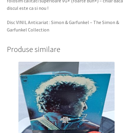
folosim calitati superioare VG+ (foarte bun+) – chiar daca
discul este ca si nou !
Disc VINIL Anticariat : Simon & Garfunkel – The Simon &
Garfunkel Collection
Produse similare