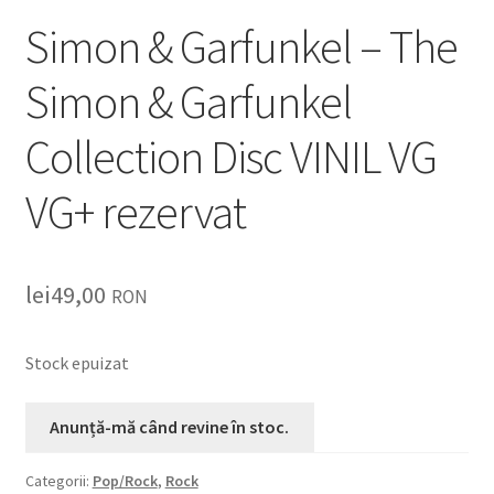
Simon & Garfunkel – The
Simon & Garfunkel
Collection Disc VINIL VG
VG+ rezervat
lei
49,00
RON
Stock epuizat
Categorii:
Pop/Rock
,
Rock