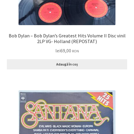
Bob Dylan – Bob Dylan’s Greatest Hits Volume II Disc vinil
2LP VG- Holland (REPOSTAT)
lei
69,00
RON
Adaugă în coș