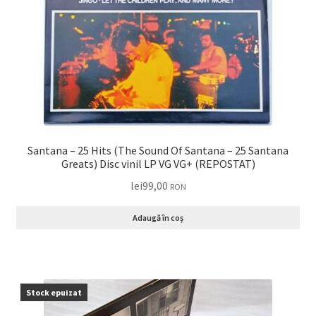
Santana – 25 Hits (The Sound Of Santana – 25 Santana
Greats) Disc vinil LP VG VG+ (REPOSTAT)
lei
99,00
RON
Adaugă în coș
Stock epuizat