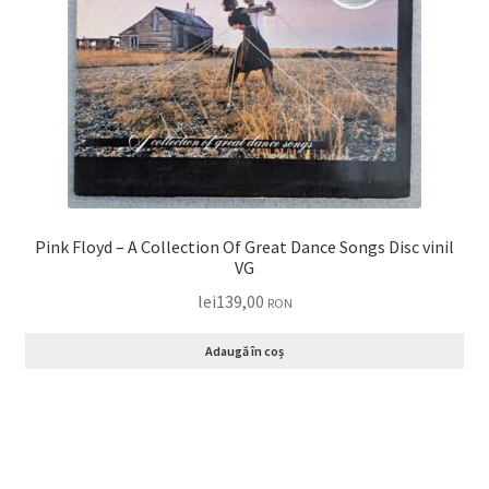
Pink Floyd – A Collection Of Great Dance Songs Disc vinil
VG
lei
139,00
RON
Adaugă în coș