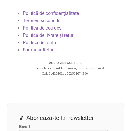
Politică de confidențialitate
Termeni si conditii
Politica de cookies
Politica de livrare și retur
Politica de plată
Formular Retur
AUDIO VINTAGE S.R.L.
Jud. Timiș, Municipiul Timișoara, Strada Titan, nr. 4
CUI: 51415401 / J2025016743004
🎵 Abonează-te la newsletter
Email