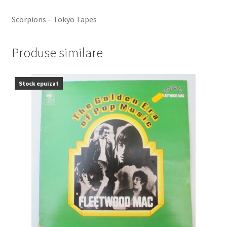
Scorpions ‎– Tokyo Tapes
Produse similare
Stock epuizat