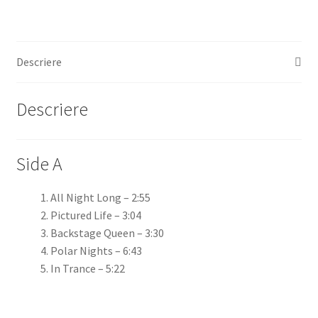
Descriere
Descriere
Side A
All Night Long
– 2:55
Pictured Life
– 3:04
Backstage Queen
– 3:30
Polar Nights
– 6:43
In Trance
– 5:22