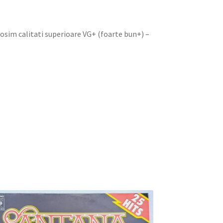
olosim calitati superioare VG+ (foarte bun+) –