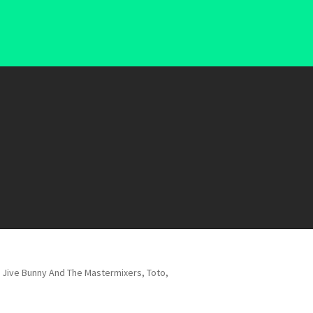
s, Jive Bunny And The Mastermixers, Toto,