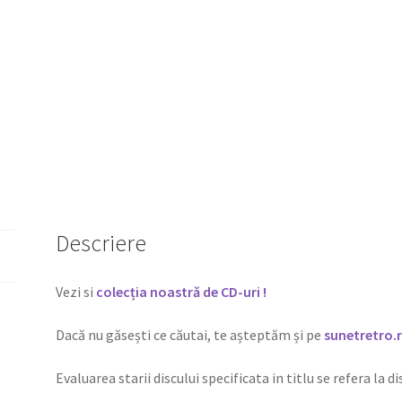
Descriere
Vezi si
colecția noastră de CD-uri !
Dacă nu găsești ce căutai, te așteptăm și pe
sunetretro.
Evaluarea starii discului specificata in titlu se refera la d