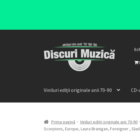
Ec
Viniluri ediții originale anii 70-90
CD-u
Prima pagină
Viniluri ediții originale anii 70-90
Scorpions, Europe, Laura Branigan, Foreigner , Sl