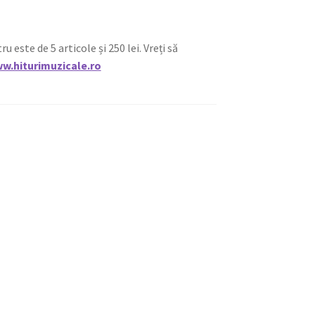
ste de 5 articole și 250 lei. Vreți să
w.hiturimuzicale.ro