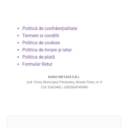
Politică de confidențialitate
Termeni si conditii
Politica de cookies
Politica de livrare și retur
Politica de plată
Formular Retur
AUDIO VINTAGE S.R.L.
Jud. Timiș, Municipiul Timișoara, Strada Titan, nr. 4
CUI: 51415401 / J2025016743004