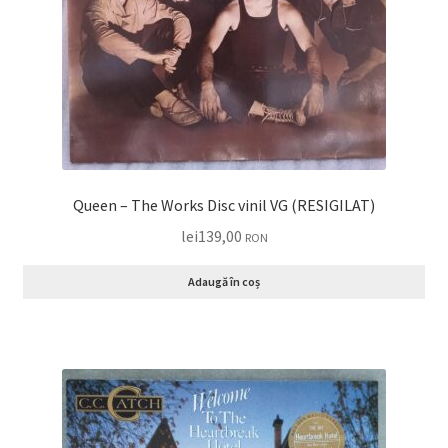
Queen – The Works Disc vinil VG (RESIGILAT)
lei
139,00
RON
Adaugă în coș