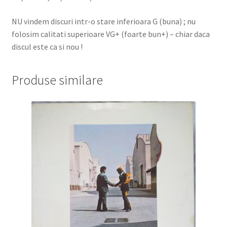
NU vindem discuri intr-o stare inferioara G (buna) ; nu
folosim calitati superioare VG+ (foarte bun+) – chiar daca
discul este ca si nou !
Produse similare