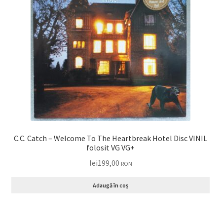
C.C. Catch – Welcome To The Heartbreak Hotel Disc VINIL
folosit VG VG+
lei
199,00
RON
Adaugă în coș