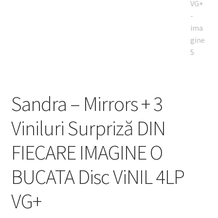
Sandra – Mirrors + 3
Viniluri Surpriză DIN
FIECARE IMAGINE O
BUCATA Disc ViNIL 4LP
VG+