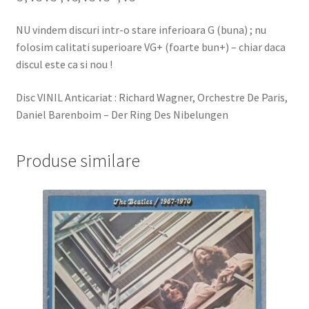
NU vindem discuri intr-o stare inferioara G (buna) ; nu
folosim calitati superioare VG+ (foarte bun+) – chiar daca
discul este ca si nou !
Disc VINIL Anticariat : Richard Wagner, Orchestre De Paris,
Daniel Barenboim – Der Ring Des Nibelungen
Produse similare