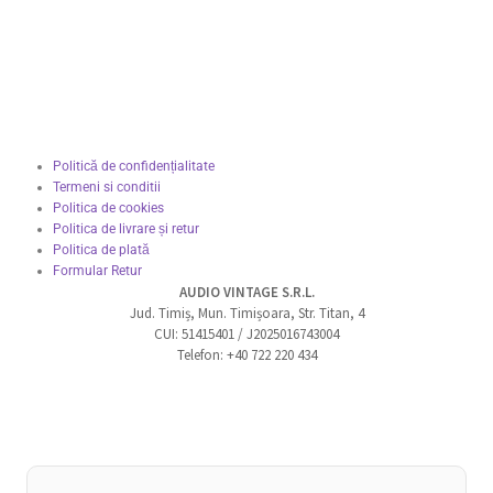
Politică de confidențialitate
Termeni si conditii
Politica de cookies
Politica de livrare și retur
Politica de plată
Formular Retur
AUDIO VINTAGE S.R.L.
Jud. Timiș, Mun. Timișoara, Str. Titan, 4
CUI: 51415401 / J2025016743004
Telefon: +40 722 220 434