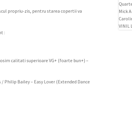
iscul propriu-zis, pentru starea copertii va
t :
olosim calitati superioare VG+ (foarte bun+) –
ns / Philip Bailey – Easy Lover (Extended Dance