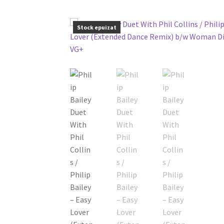
Stock epuizat