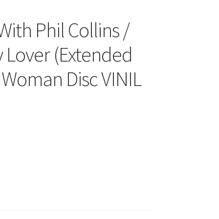
With Phil Collins /
sy Lover (Extended
 Woman Disc VINIL