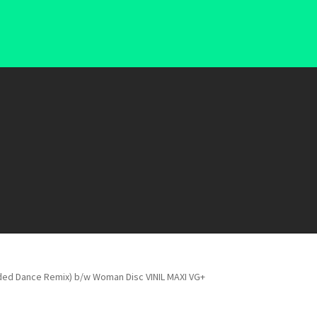
xtended Dance Remix) b/w Woman Disc VINIL MAXI VG+