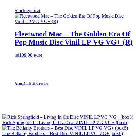
Stock epuizat
Fleetwood Mac – The Golden Era Of
Pop Music Disc Vinil LP VG VG+ (R)
lei
109,00
RON
Anunță-mă când revine
Rick Springfield – Living In Oz Disc VINIL LP VG VG+ (box6)
The Bellamy Brothers – Best Disc VINIL LP VG VG+ (box6)