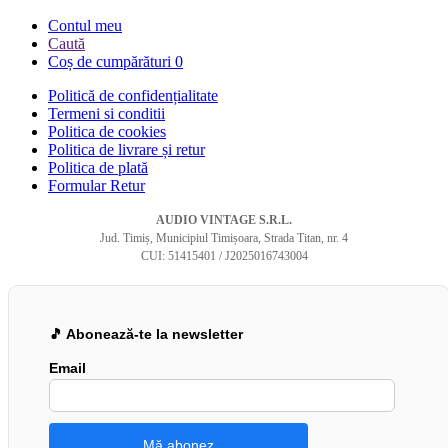
Contul meu
Caută
Coș de cumpărături
0
Politică de confidențialitate
Termeni si conditii
Politica de cookies
Politica de livrare și retur
Politica de plată
Formular Retur
AUDIO VINTAGE S.R.L.
Jud. Timiș, Municipiul Timișoara, Strada Titan, nr. 4
CUI: 51415401 / J2025016743004
🎵 Abonează-te la newsletter
Email