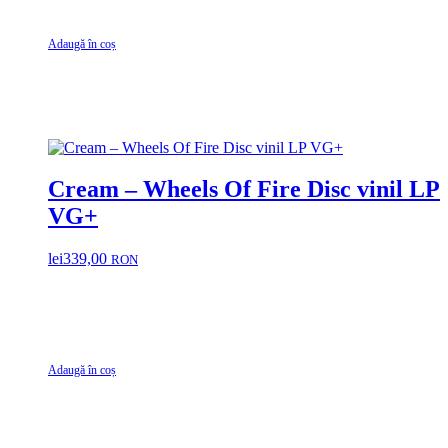
Adaugă în coș
Cream – Wheels Of Fire Disc vinil LP
VG+
lei
339,00
RON
Adaugă în coș