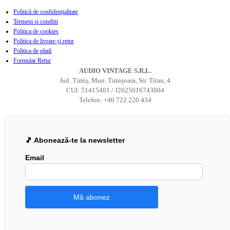
Politică de confidențialitate
Termeni si conditii
Politica de cookies
Politica de livrare și retur
Politica de plată
Formular Retur
AUDIO VINTAGE S.R.L.
Jud. Timiș, Mun. Timișoara, Str. Titan, 4
CUI: 51415401 / J2025016743004
Telefon: +40 722 220 434
🎵 Abonează-te la newsletter
Email