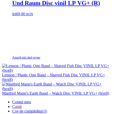
Und Raum Disc vinil LP VG+ (R)
lei
69,00
RON
Anunță-mă când revine
Lennon / Plastic Ono Band – Shaved Fish Disc VINIL LP VG+
(box8)
Manfred Mann's Earth Band – Watch Disc VINIL LP VG+ (box8)
Contul meu
Caută
Coș de cumpărături
0