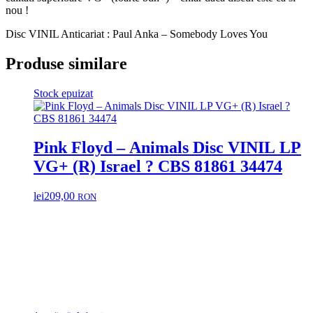
nou !
Disc VINIL Anticariat : Paul Anka – Somebody Loves You
Produse similare
Stock epuizat
Pink Floyd – Animals Disc VINIL LP
VG+ (R) Israel ? CBS 81861 34474
lei
209,00
RON