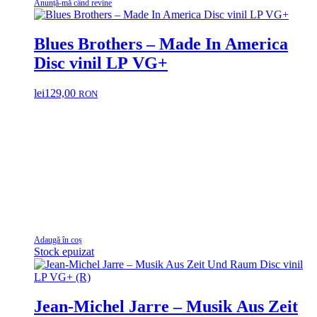
Anunță-mă când revine
Blues Brothers – Made In America
Disc vinil LP VG+
lei
129,00
RON
Adaugă în coș
Stock epuizat
Jean-Michel Jarre – Musik Aus Zeit