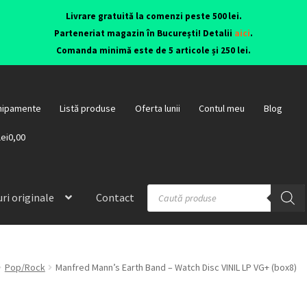
Livrare gratuită la comenzi peste 500 lei.
Parteneriat magazin în București! Detalii
aici
.
Comanda minimă este de 5 articole și 250 lei.
hipamente
Listă produse
Oferta lunii
Contul meu
Blog
lei0,00
ri originale
Contact
Pop/Rock
Manfred Mann’s Earth Band – Watch Disc VINIL LP VG+ (box8)