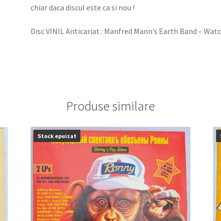
chiar daca discul este ca si nou !
Disc VINIL Anticariat : Manfred Mann’s Earth Band – Watc
Produse similare
Stock epuizat