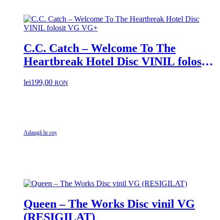
C.C. Catch – Welcome To The
Heartbreak Hotel Disc VINIL folosit
VG VG+
lei
199,00
RON
Adaugă în coș
Queen – The Works Disc vinil VG
(RESIGILAT)