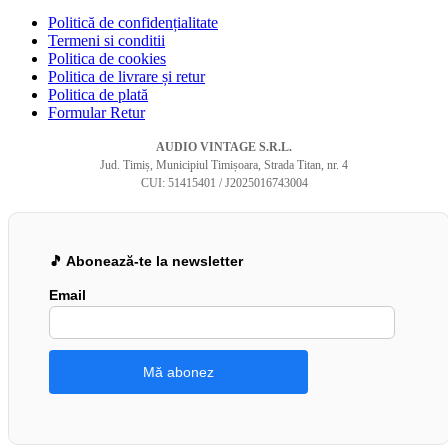
Politică de confidențialitate
Termeni si conditii
Politica de cookies
Politica de livrare și retur
Politica de plată
Formular Retur
AUDIO VINTAGE S.R.L.
Jud. Timiș, Municipiul Timișoara, Strada Titan, nr. 4
CUI: 51415401 / J2025016743004
🎵 Abonează-te la newsletter
Email