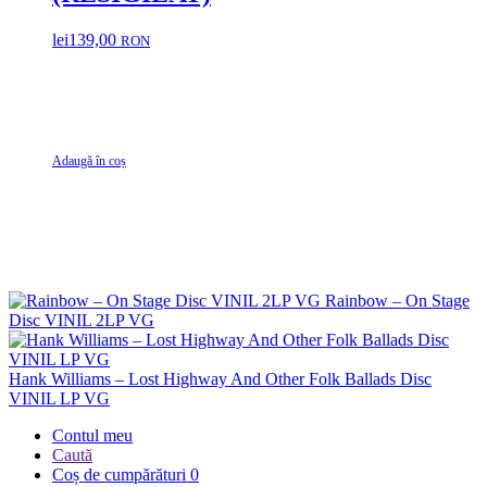
lei
139,00
RON
Adaugă în coș
Rainbow – On Stage
Disc VINIL 2LP VG
Hank Williams – Lost Highway And Other Folk Ballads Disc
VINIL LP VG
Contul meu
Caută
Coș de cumpărături
0