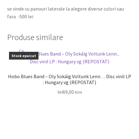
se vinde cu panouri laterale la alegere diverse culori sau
fara -500 lei
Produse similare
Stock epuizat
Hobo Blues Band – Oly Sokáig Voltunk Lenn… Disc vinil LP
: Hungary vg (REPOSTAT)
lei
69,00
RON