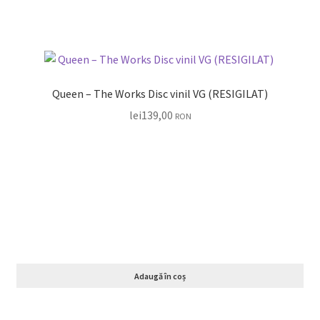
Queen – The Works Disc vinil VG (RESIGILAT)
lei
139,00
RON
Adaugă în coș