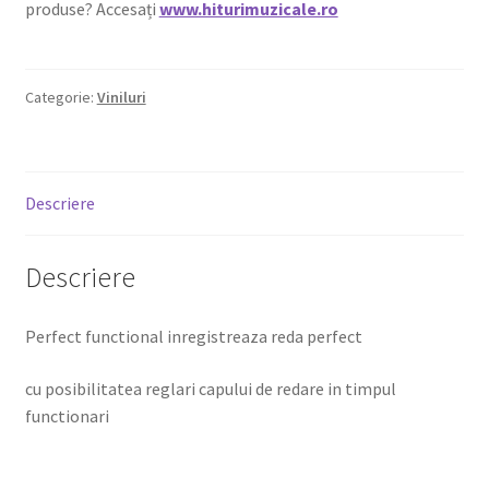
produse? Accesați
www.hiturimuzicale.ro
Categorie:
Viniluri
Descriere
Descriere
Perfect functional inregistreaza reda perfect
cu posibilitatea reglari capului de redare in timpul
functionari