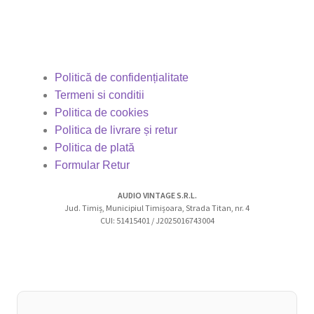
Politică de confidențialitate
Termeni si conditii
Politica de cookies
Politica de livrare și retur
Politica de plată
Formular Retur
AUDIO VINTAGE S.R.L.
Jud. Timiș, Municipiul Timișoara, Strada Titan, nr. 4
CUI: 51415401 / J2025016743004