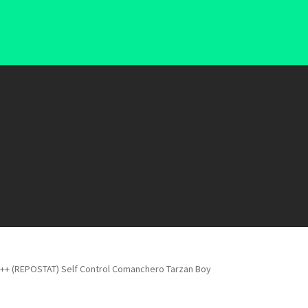
G++++ (REPOSTAT) Self Control Comanchero Tarzan Boy