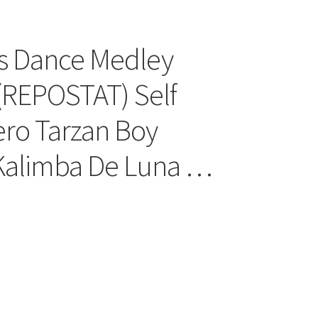
t’s Dance Medley
 (REPOSTAT) Self
ro Tarzan Boy
 Kalimba De Luna …