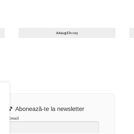
Adaugă în coș
🎵 Abonează-te la newsletter
Email