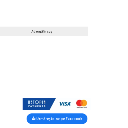
Adaugă în coș
👍 Urmărește-ne pe Facebook