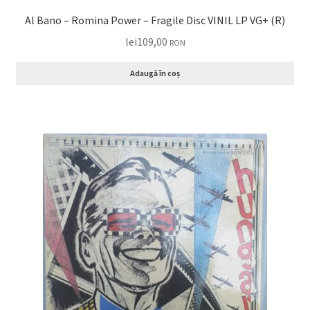
Al Bano – Romina Power – Fragile Disc VINIL LP VG+ (R)
lei
109,00
RON
Adaugă în coș