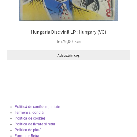
Hungaria Disc vinil LP : Hungary (VG)
lei
79,00
RON
Adaugă în coș
Politică de confidențialitate
Termeni si conditii
Politica de cookies
Politica de livrare și retur
Politica de plată
Formular Retur