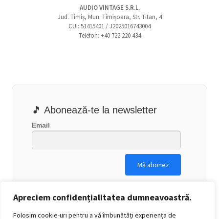
AUDIO VINTAGE S.R.L.
Jud. Timiș, Mun. Timișoara, Str. Titan, 4
CUI: 51415401 / J2025016743004
Telefon: +40 722 220 434
🎵 Abonează-te la newsletter
Email
Apreciem confidențialitatea dumneavoastră.
Folosim cookie-uri pentru a vă îmbunătăți experiența de