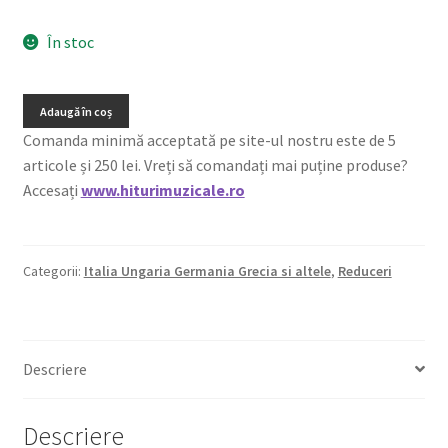
În stoc
Adaugă în coș
Comanda minimă acceptată pe site-ul nostru este de 5
articole și 250 lei. Vreți să comandați mai puține produse?
Accesați
www.hiturimuzicale.ro
Categorii:
Italia Ungaria Germania Grecia si altele
,
Reduceri
Descriere
Descriere