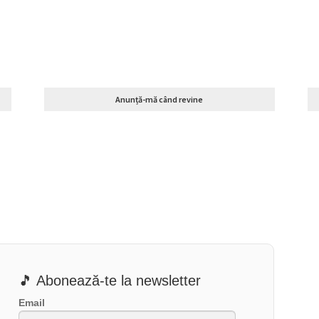
Anunță-mă când revine
🎵 Abonează-te la newsletter
Email