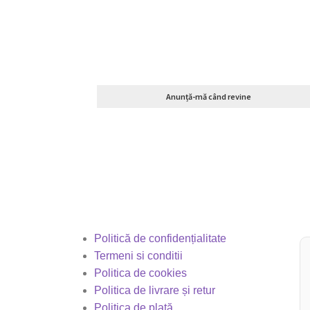
Anunță-mă când revine
Politică de confidențialitate
Termeni si conditii
Politica de cookies
Politica de livrare și retur
Politica de plată