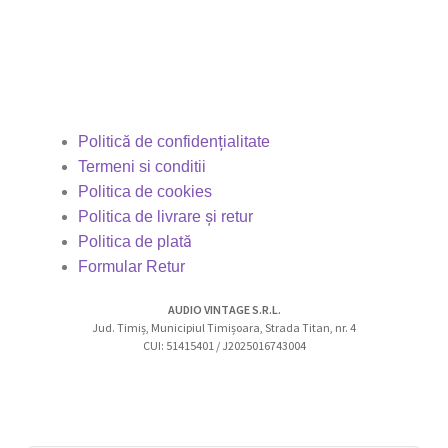
Politică de confidențialitate
Termeni si conditii
Politica de cookies
Politica de livrare și retur
Politica de plată
Formular Retur
AUDIO VINTAGE S.R.L.
Jud. Timiș, Municipiul Timișoara, Strada Titan, nr. 4
CUI: 51415401 / J2025016743004