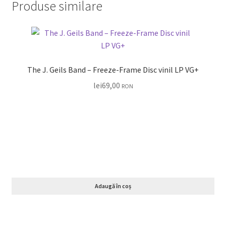
Produse similare
The J. Geils Band – Freeze-Frame Disc vinil LP VG+
lei
69,00
RON
Adaugă în coș