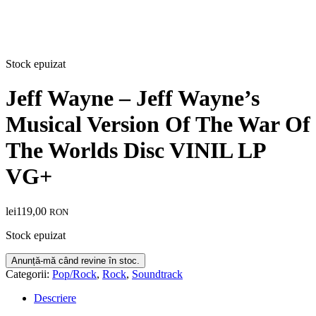
Stock epuizat
Jeff Wayne – Jeff Wayne’s
Musical Version Of The War Of
The Worlds Disc VINIL LP
VG+
lei
119,00
RON
Stock epuizat
Categorii:
Pop/Rock
,
Rock
,
Soundtrack
Descriere