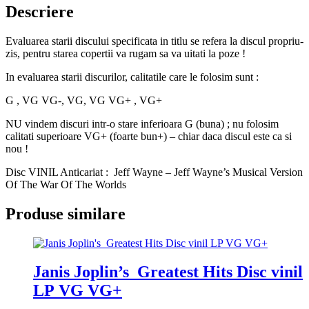
Descriere
Evaluarea starii discului specificata in titlu se refera la discul propriu-
zis, pentru starea copertii va rugam sa va uitati la poze !
In evaluarea starii discurilor, calitatile care le folosim sunt :
G , VG VG-, VG, VG VG+ , VG+
NU vindem discuri intr-o stare inferioara G (buna) ; nu folosim
calitati superioare VG+ (foarte bun+) – chiar daca discul este ca si
nou !
Disc VINIL Anticariat : Jeff Wayne – Jeff Wayne’s Musical Version
Of The War Of The Worlds
Produse similare
Janis Joplin’s Greatest Hits Disc vinil
LP VG VG+