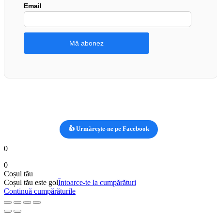
Email
👍 Urmărește-ne pe Facebook
0
0
Coșul tău
Coșul tău este gol
Întoarce-te la cumpărături
Continuă cumpărăturile