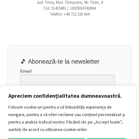
Jud. Timiș, Mun. Timișoara, Str. Titan, 4
CUI: 51415401 / J2025016743004
Telefon: +40 722 220 434
🎵 Abonează-te la newsletter
Email
Apreciem confidențialitatea dumneavoastră.
Folosim cookie-uri pentru a vă îmbunătăți experiența de
navigare, pentru a vă oferi reclame sau conținut personalizat și
pentru a analiza traficul nostru. Făcând clic pe „Accept toate”,
sunteți de acord cu utilizarea cookie-urilor.