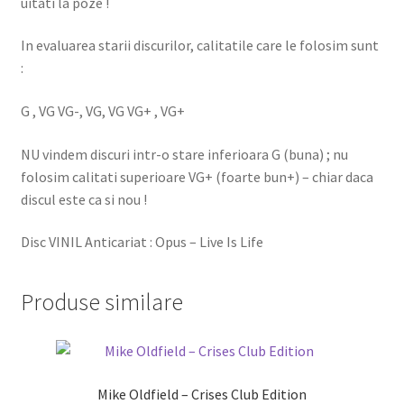
uitati la poze !
In evaluarea starii discurilor, calitatile care le folosim sunt
:
G , VG VG-, VG, VG VG+ , VG+
NU vindem discuri intr-o stare inferioara G (buna) ; nu
folosim calitati superioare VG+ (foarte bun+) – chiar daca
discul este ca si nou !
Disc VINIL Anticariat : Opus – Live Is Life
Produse similare
Mike Oldfield – Crises Club Edition