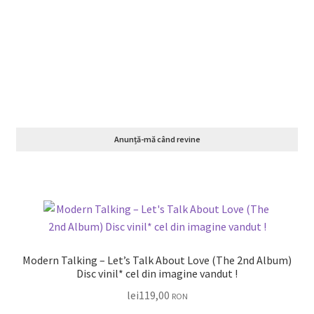
Anunță-mă când revine
Modern Talking – Let’s Talk About Love (The 2nd Album)
Disc vinil* cel din imagine vandut !
lei
119,00
RON