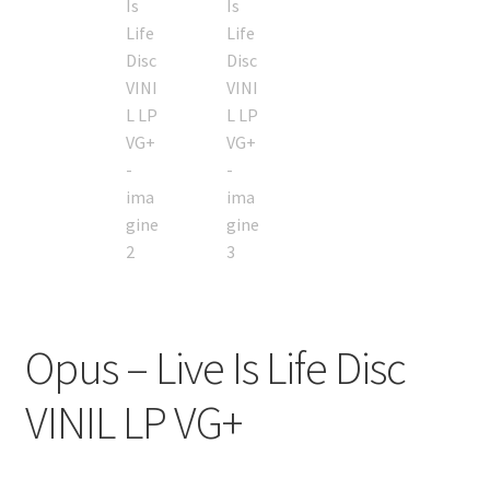
Opus – Live Is Life Disc
VINIL LP VG+