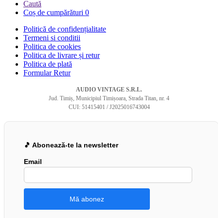
Caută
Coș de cumpărături
0
Politică de confidențialitate
Termeni si conditii
Politica de cookies
Politica de livrare și retur
Politica de plată
Formular Retur
AUDIO VINTAGE S.R.L.
Jud. Timiș, Municipiul Timișoara, Strada Titan, nr. 4
CUI: 51415401 / J2025016743004
🎵 Abonează-te la newsletter
Email