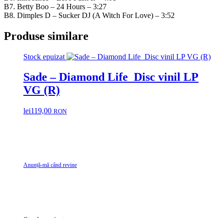
B7. Betty Boo – 24 Hours – 3:27
B8. Dimples D – Sucker DJ (A Witch For Love) – 3:52
Produse similare
Stock epuizat
Sade – Diamond Life Disc vinil LP
VG (R)
lei
119,00
RON
Anunță-mă când revine