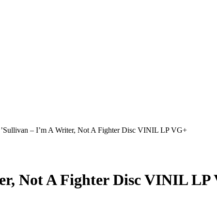
O’Sullivan – I’m A Writer, Not A Fighter Disc VINIL LP VG+
ter, Not A Fighter Disc VINIL L