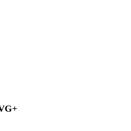
P VG+