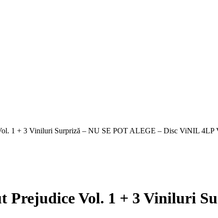
e Vol. 1 + 3 Viniluri Surpriză – NU SE POT ALEGE – Disc ViNIL 4L
t Prejudice Vol. 1 + 3 Vinilur