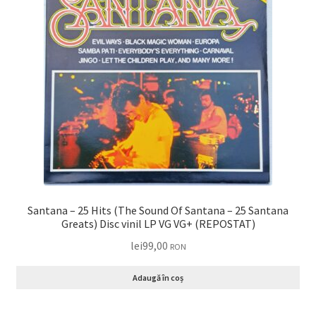
Santana – 25 Hits (The Sound Of Santana – 25 Santana
Greats) Disc vinil LP VG VG+ (REPOSTAT)
lei
99,00
RON
Adaugă în coș