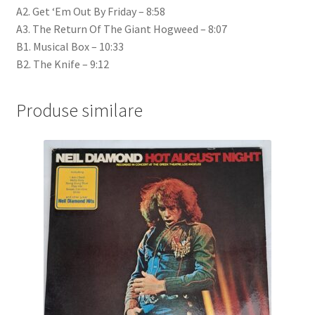
A2. Get ‘Em Out By Friday – 8:58
A3. The Return Of The Giant Hogweed – 8:07
B1. Musical Box – 10:33
B2. The Knife – 9:12
Produse similare