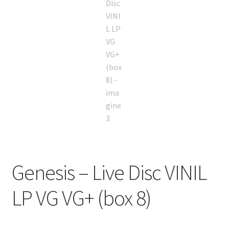
Genesis – Live Disc VINIL
LP VG VG+ (box 8)