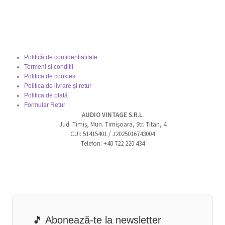
Politică de confidențialitate
Termeni si conditii
Politica de cookies
Politica de livrare și retur
Politica de plată
Formular Retur
AUDIO VINTAGE S.R.L.
Jud. Timiș, Mun. Timișoara, Str. Titan, 4
CUI: 51415401 / J2025016743004
Telefon: +40 722 220 434
🎵 Abonează-te la newsletter