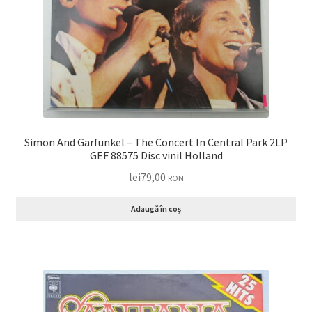
Simon And Garfunkel – The Concert In Central Park 2LP
GEF 88575 Disc vinil Holland
lei
79,00
RON
Adaugă în coș