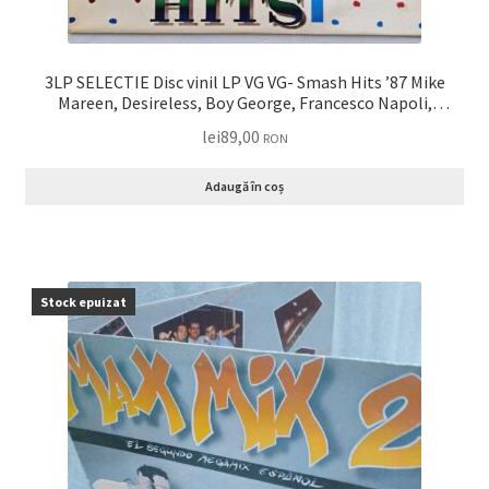
3LP SELECTIE Disc vinil LP VG VG- Smash Hits ’87 Mike
Mareen, Desireless, Boy George, Francesco Napoli,
Depeche Mode, Samantha Fox, REM, Sandra …
lei
89,00
RON
Adaugă în coș
Stock epuizat