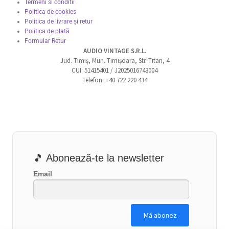
Termeni si conditii
Politica de cookies
Politica de livrare și retur
Politica de plată
Formular Retur
AUDIO VINTAGE S.R.L.
Jud. Timiș, Mun. Timișoara, Str. Titan, 4
CUI: 51415401 / J2025016743004
Telefon: +40 722 220 434
🎵 Abonează-te la newsletter
Email