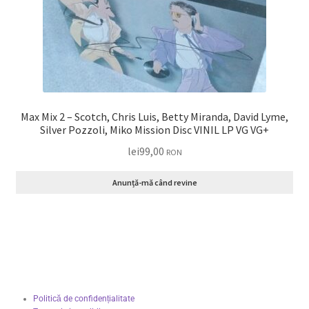
Max Mix 2 – Scotch, Chris Luis, Betty Miranda, David Lyme,
Silver Pozzoli, Miko Mission Disc VINIL LP VG VG+
lei
99,00
RON
Anunță-mă când revine
Politică de confidențialitate