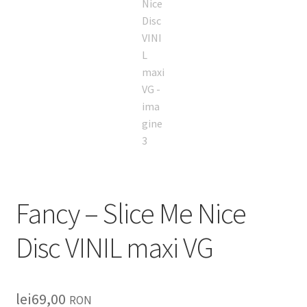
Fancy – Slice Me Nice
Disc VINIL maxi VG
lei
69,00
RON