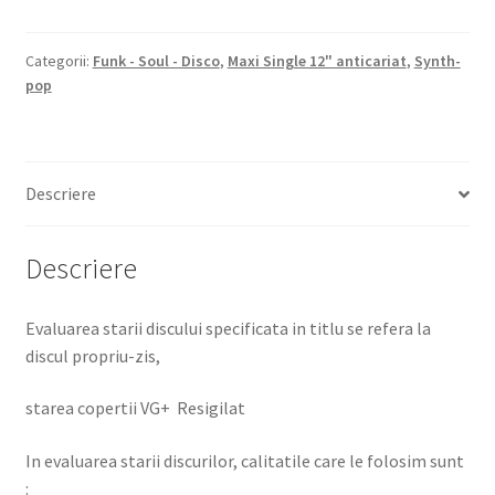
Categorii:
Funk - Soul - Disco
,
Maxi Single 12" anticariat
,
Synth-
pop
Descriere
Descriere
Evaluarea starii discului specificata in titlu se refera la
discul propriu-zis,
starea copertii VG+ Resigilat
In evaluarea starii discurilor, calitatile care le folosim sunt
: