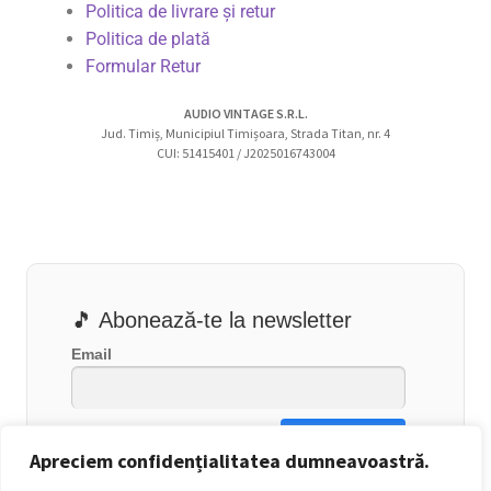
Politica de livrare și retur
Politica de plată
Formular Retur
AUDIO VINTAGE S.R.L.
Jud. Timiș, Municipiul Timișoara, Strada Titan, nr. 4
CUI: 51415401 / J2025016743004
🎵 Abonează-te la newsletter
Email
Apreciem confidențialitatea dumneavoastră.