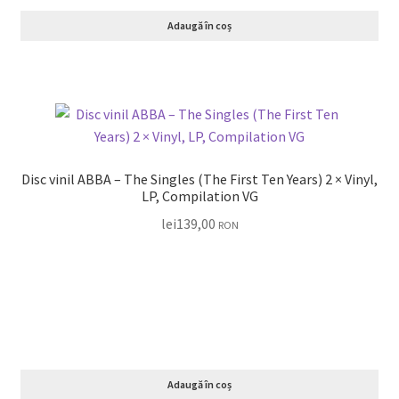
Adaugă în coș
Disc vinil ABBA – The Singles (The First Ten Years) 2 × Vinyl,
LP, Compilation VG
lei
139,00
RON
Adaugă în coș