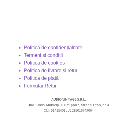
Politică de confidențialitate
Termeni si conditii
Politica de cookies
Politica de livrare și retur
Politica de plată
Formular Retur
AUDIO VINTAGE S.R.L.
Jud. Timiș, Municipiul Timișoara, Strada Titan, nr. 4
CUI: 51415401 / J2025016743004