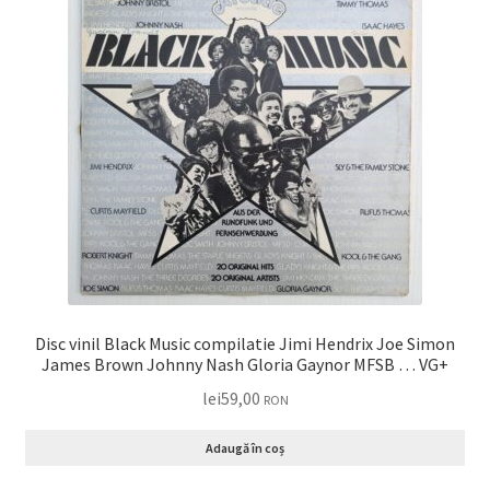
Disc vinil Black Music compilatie Jimi Hendrix Joe Simon
James Brown Johnny Nash Gloria Gaynor MFSB … VG+
lei
59,00
RON
Adaugă în coș