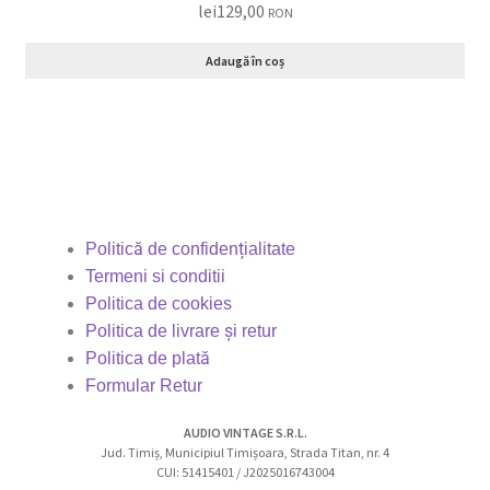
lei
129,00
RON
Adaugă în coș
Politică de confidențialitate
Termeni si conditii
Politica de cookies
Politica de livrare și retur
Politica de plată
Formular Retur
AUDIO VINTAGE S.R.L.
Jud. Timiș, Municipiul Timișoara, Strada Titan, nr. 4
CUI: 51415401 / J2025016743004