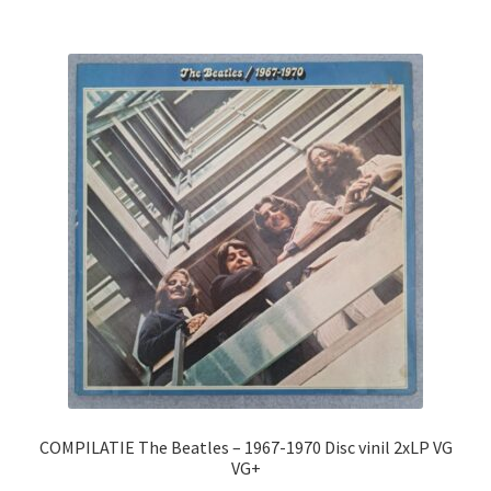
COMPILATIE The Beatles – 1967-1970 Disc vinil 2xLP VG
VG+