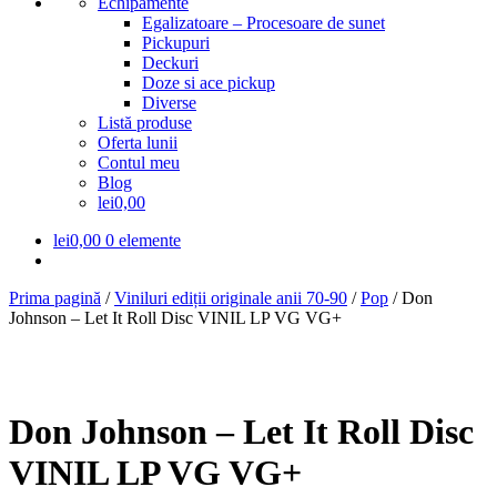
Echipamente
Egalizatoare – Procesoare de sunet
Pickupuri
Deckuri
Doze si ace pickup
Diverse
Listă produse
Oferta lunii
Contul meu
Blog
lei0,00
lei
0,00
0 elemente
Prima pagină
/
Viniluri ediții originale anii 70-90
/
Pop
/
Don
Johnson – Let It Roll Disc VINIL LP VG VG+
Don Johnson – Let It Roll Disc
VINIL LP VG VG+