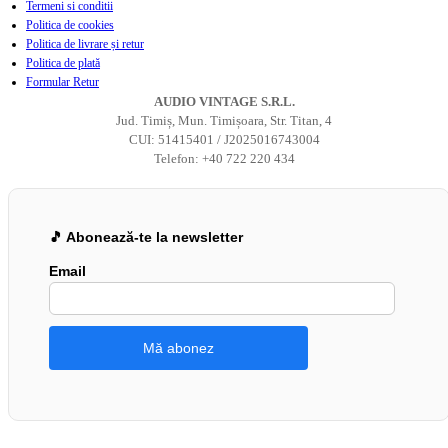
Termeni si conditii
Politica de cookies
Politica de livrare și retur
Politica de plată
Formular Retur
AUDIO VINTAGE S.R.L.
Jud. Timiș, Mun. Timișoara, Str. Titan, 4
CUI: 51415401 / J2025016743004
Telefon: +40 722 220 434
🎵 Abonează-te la newsletter
Email