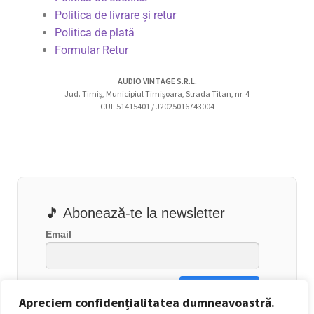
Politica de livrare și retur
Politica de plată
Formular Retur
AUDIO VINTAGE S.R.L.
Jud. Timiș, Municipiul Timișoara, Strada Titan, nr. 4
CUI: 51415401 / J2025016743004
🎵 Abonează-te la newsletter
Email
Apreciem confidențialitatea dumneavoastră.