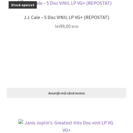
Stock epuizat
J.J. Cale – 5 Disc VINIL LP VG+ (REPOSTAT)
lei
99,00
RON
Anunță-mă când revine