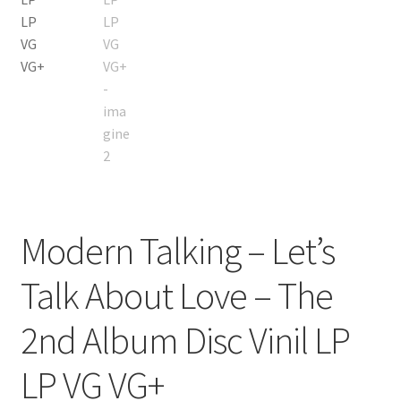
Modern Talking – Let’s
Talk About Love – The
2nd Album Disc Vinil LP
LP VG VG+