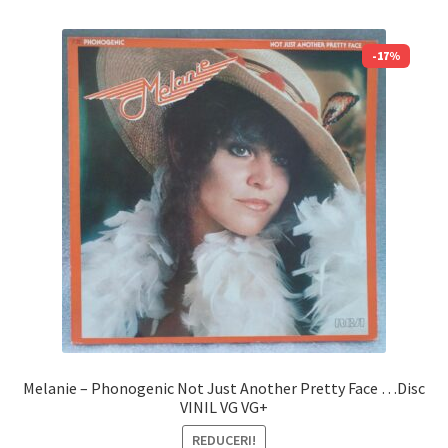
-17%
Melanie – Phonogenic Not Just Another Pretty Face …Disc
VINIL VG VG+
REDUCERI!