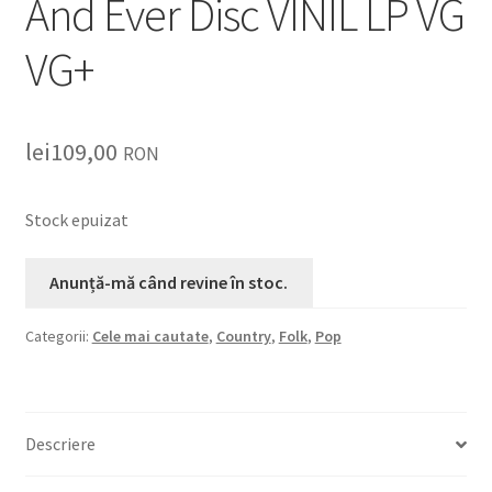
And Ever Disc VINIL LP VG
VG+
lei
109,00
RON
Stock epuizat
Categorii:
Cele mai cautate
,
Country
,
Folk
,
Pop
Descriere