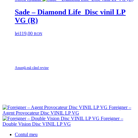
Sade – Diamond Life Disc vinil LP
VG (R)
lei
119,00
RON
Anunță-mă când revine
Foreigner –
Agent Provocateur Disc VINIL LP VG
Foreigner –
Double Vision Disc VINIL LP VG
Contul meu