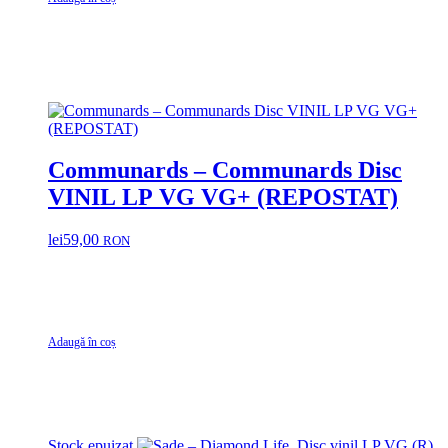
Communards – Communards Disc
VINIL LP VG VG+ (REPOSTAT)
lei
59,00
RON
Adaugă în coș
Stock epuizat