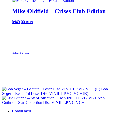
Mike Oldfield – Crises Club Edition
lei
49,00
RON
Adaugă în coș
Bob
Seger – Beautiful Loser Disc VINIL LP VG VG+ (R)
Arlo
Guthrie – Star-Collection Disc VINIL LP VG VG+
Contul meu