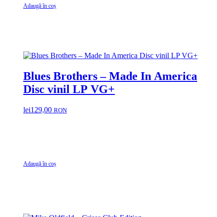
Adaugă în coș
Blues Brothers – Made In America
Disc vinil LP VG+
lei
129,00
RON
Adaugă în coș