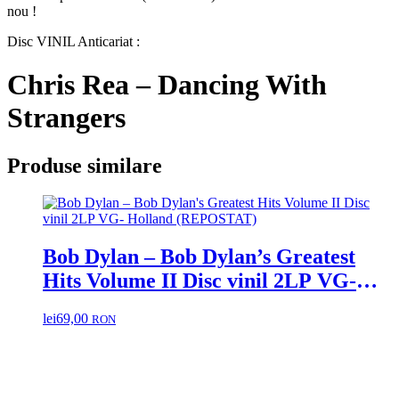
nou !
Disc VINIL Anticariat :
Chris Rea – Dancing With
Strangers
Produse similare
Bob Dylan – Bob Dylan’s Greatest
Hits Volume II Disc vinil 2LP VG-
Holland (REPOSTAT)
lei
69,00
RON